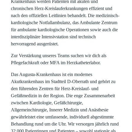
Krankenhaus werden Patienten mit akuten und
chronischen Herz-Kreislauferkrankungen effizient und
nach den offiziellen Leitlinien behandelt. Die medizinisch-
kardiologische Notfallambulanz, das Ambulante Zentrum
für ambulante kardiologische Operationen sowie auch die
interdisziplinäre Intensivstation sind technisch
hervorragend ausgerüstet.
Zur Verstärkung unseres Teams suchen wir dich als
Pflegefachkraft oder MFA im Herzkatheterlabor.
Das Augusta-Krankenhaus ist ein modernes
Akutkrankenhaus im Stadtteil D-Oberrath und gehört zu
den führenden Zentren für Herz-Kreislauf- und
Gefäßmedizin in der Region. Die enge Zusammenarbeit
zwischen Kardiologie, Gefäßchirurgie,
Allgemeinchirurgie, Innerer Medizin und Anästhesie
gewährleistet eine umfassende, individuell abgestimmte
Behandlung rund um die Uhr. Wir versorgen jährlich rund
32.000 Patientinnen und Patienten – sowohl stationär als