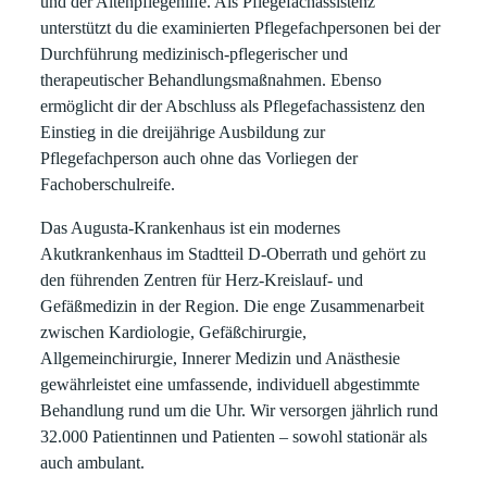
und der Altenpflegehilfe. Als Pflegefachassistenz
unterstützt du die examinierten Pflegefachpersonen bei der
Durchführung medizinisch-pflegerischer und
therapeutischer Behandlungsmaßnahmen. Ebenso
ermöglicht dir der Abschluss als Pflegefachassistenz den
Einstieg in die dreijährige Ausbildung zur
Pflegefachperson auch ohne das Vorliegen der
Fachoberschulreife.
Das Augusta-Krankenhaus ist ein modernes
Akutkrankenhaus im Stadtteil D-Oberrath und gehört zu
den führenden Zentren für Herz-Kreislauf- und
Gefäßmedizin in der Region. Die enge Zusammenarbeit
zwischen Kardiologie, Gefäßchirurgie,
Allgemeinchirurgie, Innerer Medizin und Anästhesie
gewährleistet eine umfassende, individuell abgestimmte
Behandlung rund um die Uhr. Wir versorgen jährlich rund
32.000 Patientinnen und Patienten – sowohl stationär als
auch ambulant.