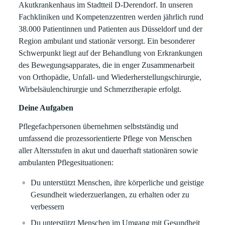
Akutkrankenhaus im Stadtteil D-Derendorf. In unseren
Fachkliniken und Kompetenzzentren werden jährlich rund
38.000 Patientinnen und Patienten aus Düsseldorf und der
Region ambulant und stationär versorgt. Ein besonderer
Schwerpunkt liegt auf der Behandlung von Erkrankungen
des Bewegungsapparates, die in enger Zusammenarbeit
von Orthopädie, Unfall- und Wiederherstellungschirurgie,
Wirbelsäulenchirurgie und Schmerztherapie erfolgt.
Deine Aufgaben
Pflegefachpersonen übernehmen selbstständig und
umfassend die prozessorientierte Pflege von Menschen
aller Altersstufen in akut und dauerhaft stationären sowie
ambulanten Pflegesituationen:
Du unterstützt Menschen, ihre körperliche und geistige
Gesundheit wiederzuerlangen, zu erhalten oder zu
verbessern
Du unterstützt Menschen im Umgang mit Gesundheit