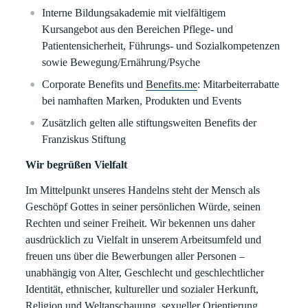
Interne Bildungsakademie mit vielfältigem
Kursangebot aus den Bereichen Pflege- und
Patientensicherheit, Führungs- und Sozialkompetenzen
sowie Bewegung/Ernährung/Psyche
Corporate Benefits und
Benefits.me
: Mitarbeiterrabatte
bei namhaften Marken, Produkten und Events
Zusätzlich gelten alle stiftungsweiten Benefits der
Franziskus Stiftung
Wir begrüßen Vielfalt
Im Mittelpunkt unseres Handelns steht der Mensch als
Geschöpf Gottes in seiner persönlichen Würde, seinen
Rechten und seiner Freiheit. Wir bekennen uns daher
ausdrücklich zu Vielfalt in unserem Arbeitsumfeld und
freuen uns über die Bewerbungen aller Personen –
unabhängig von Alter, Geschlecht und geschlechtlicher
Identität, ethnischer, kultureller und sozialer Herkunft,
Religion und Weltanschauung, sexueller Orientierung