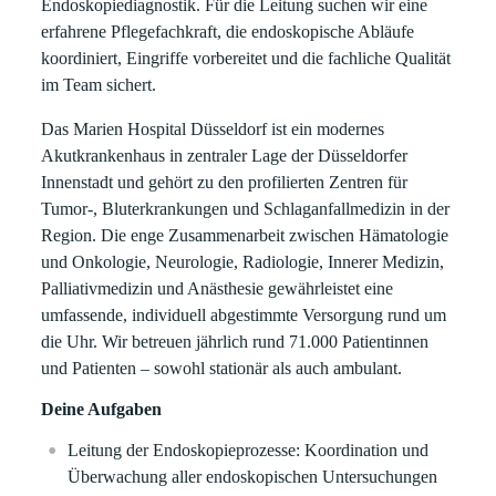
Endoskopiediagnostik. Für die Leitung suchen wir eine
erfahrene Pflegefachkraft, die endoskopische Abläufe
koordiniert, Eingriffe vorbereitet und die fachliche Qualität
im Team sichert.
Das Marien Hospital Düsseldorf ist ein modernes
Akutkrankenhaus in zentraler Lage der Düsseldorfer
Innenstadt und gehört zu den profilierten Zentren für
Tumor‑, Bluterkrankungen und Schlaganfallmedizin in der
Region. Die enge Zusammenarbeit zwischen Hämatologie
und Onkologie, Neurologie, Radiologie, Innerer Medizin,
Palliativmedizin und Anästhesie gewährleistet eine
umfassende, individuell abgestimmte Versorgung rund um
die Uhr. Wir betreuen jährlich rund 71.000 Patientinnen
und Patienten – sowohl stationär als auch ambulant.
Deine Aufgaben
Leitung der Endoskopieprozesse: Koordination und
Überwachung aller endoskopischen Untersuchungen