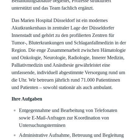
Behandlungsabläufe begleitet, Prozesse strukturiert
unterstützt und das Team fachlich ergänzt.
Das Marien Hospital Düsseldorf ist ein modernes
Akutkrankenhaus in zentraler Lage der Düsseldorfer
Innenstadt und gehört zu den profilierten Zentren für
Tumor‑, Bluterkrankungen und Schlaganfallmedizin in der
Region. Die enge Zusammenarbeit zwischen Hämatologie
und Onkologie, Neurologie, Radiologie, Innerer Medizin,
Palliativmedizin und Anästhesie gewährleistet eine
umfassende, individuell abgestimmte Versorgung rund um
die Uhr. Wir betreuen jährlich rund 71.000 Patientinnen
und Patienten – sowohl stationär als auch ambulant.
Ihre Aufgaben
Entgegennahme und Bearbeitung von Telefonaten
sowie E-Mail-Anfragen zur Koordination von
Untersuchungsterminen
Administrative Aufnahme, Betreuung und Begleitung