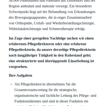
38.000 Patientinnen und Patienten aus Düsseldorf und der
Region ambulant und stationär versorgt. Ein besonderer
Schwerpunkt liegt auf der Behandlung von Erkrankungen
des Bewegungsapparates, die in enger Zusammenarbeit
von Orthopädie, Unfall- und Wiederherstellungschirurgie,
Wirbelsäulenchirurgie und Schmerztherapie erfolgt.
Im Zuge einer geregelten Nachfolge suchen wir einen
erfahrenen Pflegedirektoren oder eine erfahrene
Pflegedirektorin, da unsere derzeitige Pflegedirektorin
nach langjähriger Tätigkeit in den Ruhestand geht;
eine strukturierte und überlappende Einarbeitung ist
vorgesehen.
Ihre Aufgaben
Als Pflegedirektor:in übernehmen Sie die
Gesamtverantwortung für die strategische,
organisatorische und fachliche Leitung des Pflege- und
Funktionsdienstes und sind in dieser Funktion ein