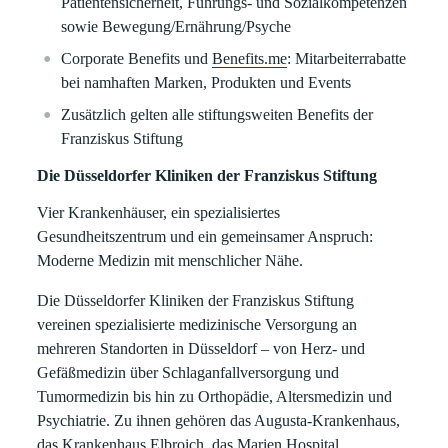
Patientensicherheit, Führungs- und Sozialkompetenzen
sowie Bewegung/Ernährung/Psyche
Corporate Benefits und
Benefits.me
: Mitarbeiterrabatte
bei namhaften Marken, Produkten und Events
Zusätzlich gelten alle stiftungsweiten Benefits der
Franziskus Stiftung
Die Düsseldorfer Kliniken der Franziskus Stiftung
Vier Krankenhäuser, ein spezialisiertes
Gesundheitszentrum und ein gemeinsamer Anspruch:
Moderne Medizin mit menschlicher Nähe.
Die Düsseldorfer Kliniken der Franziskus Stiftung
vereinen spezialisierte medizinische Versorgung an
mehreren Standorten in Düsseldorf – von Herz- und
Gefäßmedizin über Schlaganfallversorgung und
Tumormedizin bis hin zu Orthopädie, Altersmedizin und
Psychiatrie. Zu ihnen gehören das Augusta-Krankenhaus,
das Krankenhaus Elbroich, das Marien Hospital