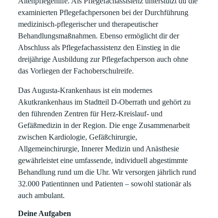
Altenpflegehilfe. Als Pflegefachassistenz unterstützt du die
examinierten Pflegefachpersonen bei der Durchführung
medizinisch-pflegerischer und therapeutischer
Behandlungsmaßnahmen. Ebenso ermöglicht dir der
Abschluss als Pflegefachassistenz den Einstieg in die
dreijährige Ausbildung zur Pflegefachperson auch ohne
das Vorliegen der Fachoberschulreife.
Das Augusta-Krankenhaus ist ein modernes
Akutkrankenhaus im Stadtteil D-Oberrath und gehört zu
den führenden Zentren für Herz-Kreislauf- und
Gefäßmedizin in der Region. Die enge Zusammenarbeit
zwischen Kardiologie, Gefäßchirurgie,
Allgemeinchirurgie, Innerer Medizin und Anästhesie
gewährleistet eine umfassende, individuell abgestimmte
Behandlung rund um die Uhr. Wir versorgen jährlich rund
32.000 Patientinnen und Patienten – sowohl stationär als
auch ambulant.
Deine Aufgaben