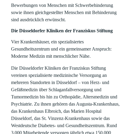
Bewerbungen von Menschen mit Schwerbehinderung
sowie ihnen gleichgestellter Menschen mit Behinderung
sind ausdrücklich erwünscht.
Die Düsseldorfer Kliniken der Franziskus Stiftung
Vier Krankenhäuser, ein spezialisiertes
Gesundheitszentrum und ein gemeinsamer Anspruch:
Moderne Medizin mit menschlicher Nähe.
Die Düsseldorfer Kliniken der Franziskus Stiftung
vereinen spezialisierte medizinische Versorgung an
mehreren Standorten in Düsseldorf – von Herz- und
Gefäßmedizin über Schlaganfallversorgung und
Tumormedizin bis hin zu Orthopädie, Altersmedizin und
Psychiatrie. Zu ihnen gehören das Augusta-Krankenhaus,
das Krankenhaus Elbroich, das Marien Hospital
Düsseldorf, das St. Vinzenz-Krankenhaus sowie das
Westdeutsche Diabetes- und Gesundheitszentrum. Rund
3.000 Mitarbeitende versorgen jährlich etwa 150.000