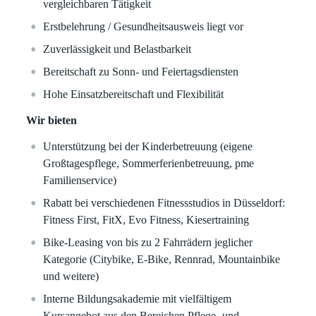
vergleichbaren Tätigkeit
Erstbelehrung / Gesundheitsausweis liegt vor
Zuverlässigkeit und Belastbarkeit
Bereitschaft zu Sonn- und Feiertagsdiensten
Hohe Einsatzbereitschaft und Flexibilität
Wir bieten
Unterstützung bei der Kinderbetreuung (eigene
Großtagespflege, Sommerferienbetreuung, pme
Familienservice)
Rabatt bei verschiedenen Fitnessstudios in Düsseldorf:
Fitness First, FitX, Evo Fitness, Kiesertraining
Bike-Leasing von bis zu 2 Fahrrädern jeglicher
Kategorie (Citybike, E-Bike, Rennrad, Mountainbike
und weitere)
Interne Bildungsakademie mit vielfältigem
Kursangebot aus den Bereichen Pflege- und