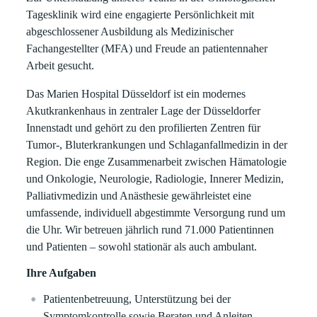
Tagesklinik wird eine engagierte Persönlichkeit mit
abgeschlossener Ausbildung als Medizinischer
Fachangestellter (MFA) und Freude an patientennaher
Arbeit gesucht.
Das Marien Hospital Düsseldorf ist ein modernes
Akutkrankenhaus in zentraler Lage der Düsseldorfer
Innenstadt und gehört zu den profilierten Zentren für
Tumor‑, Bluterkrankungen und Schlaganfallmedizin in der
Region. Die enge Zusammenarbeit zwischen Hämatologie
und Onkologie, Neurologie, Radiologie, Innerer Medizin,
Palliativmedizin und Anästhesie gewährleistet eine
umfassende, individuell abgestimmte Versorgung rund um
die Uhr. Wir betreuen jährlich rund 71.000 Patientinnen
und Patienten – sowohl stationär als auch ambulant.
Ihre Aufgaben
Patientenbetreuung, Unterstützung bei der
Symptomkontrolle sowie Beraten und Anleiten