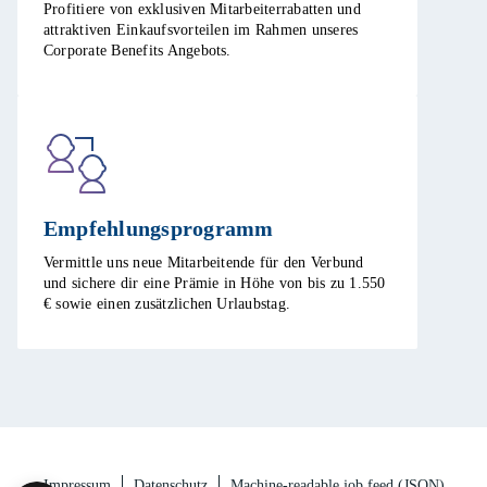
Profitiere von exklusiven Mitarbeiterrabatten und
attraktiven Einkaufsvorteilen im Rahmen unseres
Corporate Benefits Angebots. ​
Empfehlungsprogramm​
Vermittle uns neue Mitarbeitende für den Verbund
und sichere dir eine Prämie in Höhe von bis zu 1.550
€ sowie einen zusätzlichen Urlaubstag.​
Impressum
Datenschutz
Machine-readable job feed (JSON)