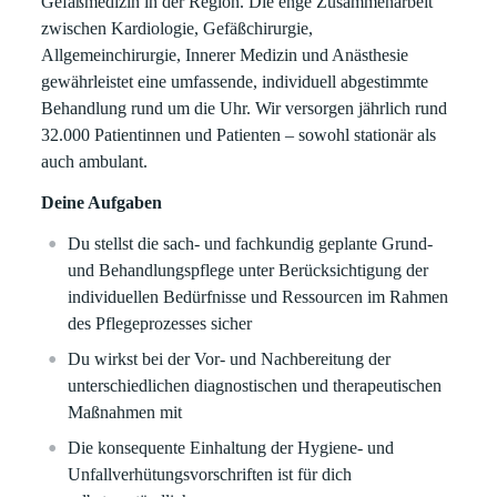
Gefäßmedizin in der Region. Die enge Zusammenarbeit
zwischen Kardiologie, Gefäßchirurgie,
Allgemeinchirurgie, Innerer Medizin und Anästhesie
gewährleistet eine umfassende, individuell abgestimmte
Behandlung rund um die Uhr. Wir versorgen jährlich rund
32.000 Patientinnen und Patienten – sowohl stationär als
auch ambulant.
Deine Aufgaben
Du stellst die sach- und fachkundig geplante Grund-
und Behandlungspflege unter Berücksichtigung der
individuellen Bedürfnisse und Ressourcen im Rahmen
des Pflegeprozesses sicher
Du wirkst bei der Vor- und Nachbereitung der
unterschiedlichen diagnostischen und therapeutischen
Maßnahmen mit
Die konsequente Einhaltung der Hygiene- und
Unfallverhütungsvorschriften ist für dich