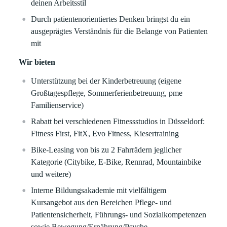
deinen Arbeitsstil
Durch patientenorientiertes Denken bringst du ein
ausgeprägtes Verständnis für die Belange von Patienten
mit
Wir bieten
Unterstützung bei der Kinderbetreuung (eigene
Großtagespflege, Sommerferienbetreuung, pme
Familienservice)
Rabatt bei verschiedenen Fitnessstudios in Düsseldorf:
Fitness First, FitX, Evo Fitness, Kiesertraining
Bike-Leasing von bis zu 2 Fahrrädern jeglicher
Kategorie (Citybike, E-Bike, Rennrad, Mountainbike
und weitere)
Interne Bildungsakademie mit vielfältigem
Kursangebot aus den Bereichen Pflege- und
Patientensicherheit, Führungs- und Sozialkompetenzen
sowie Bewegung/Ernährung/Psyche